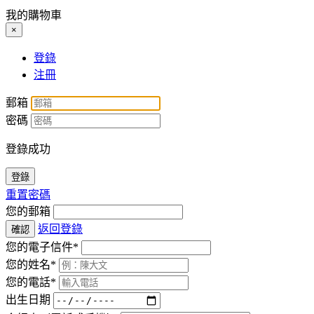
我的購物車
×
登錄
注冊
郵箱
密碼
登錄成功
登錄
重置密碼
您的郵箱
返回登錄
確認
您的電子信件*
您的姓名*
您的電話*
出生日期