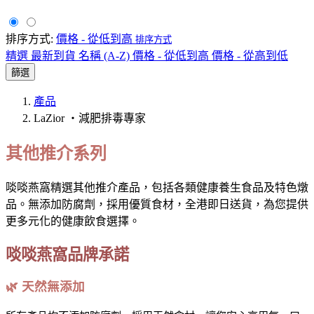
排序方式:
價格 - 從低到高
排序方式
精選
最新到貨
名稱 (A-Z)
價格 - 從低到高
價格 - 從高到低
篩選
產品
LaZior ・減肥排毒專家
其他推介系列
啖啖燕窩精選其他推介產品，包括各類健康養生食品及特色燉
品。無添加防腐劑，採用優質食材，全港即日送貨，為您提供
更多元化的健康飲食選擇。
啖啖燕窩品牌承諾
🌿 天然無添加