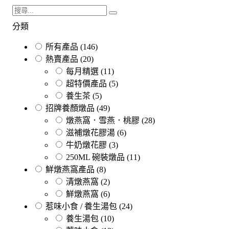
分類
所有產品
(146)
熱賣產品
(20)
每月精選
(11)
超特價產品
(5)
養生茶
(5)
招牌養顏燉品
(49)
燉燕窩．雪燕．桃膠
(28)
滋補燉花膠湯
(6)
牛奶燉花膠
(3)
250ML 碗裝燉品
(11)
鮮燉燕窩產品
(8)
清燉燕窩
(2)
鮮燉燕窩
(6)
惹味小食 / 養生湯包
(24)
養生湯包
(10)