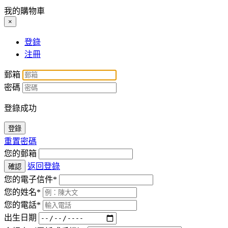
我的購物車
×
登錄
注冊
郵箱
密碼
登錄成功
登錄
重置密碼
您的郵箱
返回登錄
確認
您的電子信件*
您的姓名*
您的電話*
出生日期