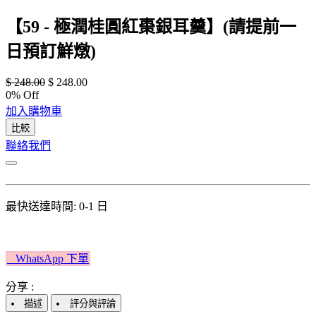
【59 - 極潤桂圓紅棗銀耳羹】(請提前一
日預訂鮮燉)
$
248.00
$
248.00
0
% Off
加入購物車
比較
聯絡我們
最快送達時間: 0-1 日
W​​hatsApp 下單​​​​​​
分享 :
描述
評分與評論