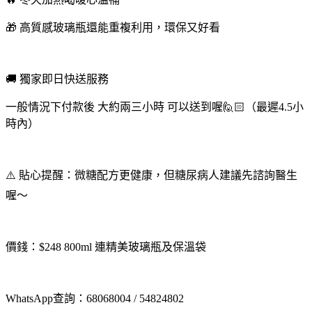
🎁 高質感玻璃瓶還能重複利用，環保又好看
🚚 獨家即日快送服務
一般情況下付款後 大約兩三小時 可以送到喔🙋🏻（最遲4.5小
時內）
⚠️ 貼心提醒：微糖配方更健康，但糖尿病人建議先諮詢醫生
喔～
價錢：$248 800ml 連精美玻璃瓶及保溫袋
WhatsApp查詢：68068004 / 54824802