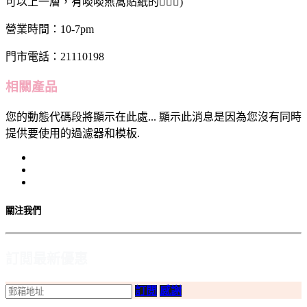
可以上一層，有啖啖燕窩貼紙的💁🏻‍♂️)
營業時間：10-7pm
門市電話：21110198
相關產品
您的動態代碼段將顯示在此處... 顯示此消息是因為您沒有同時
提供要使用的過濾器和模板.
關注我們
訂閲最新優惠
訂閲
感謝