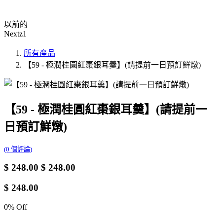
以前的
Nextz1
所有產品
【59 - 極潤桂圓紅棗銀耳羹】(請提前一日預訂鮮燉)
【59 - 極潤桂圓紅棗銀耳羹】(請提前一
日預訂鮮燉)
(0 個評論)
$
248.00
$
248.00
$
248.00
0
% Off