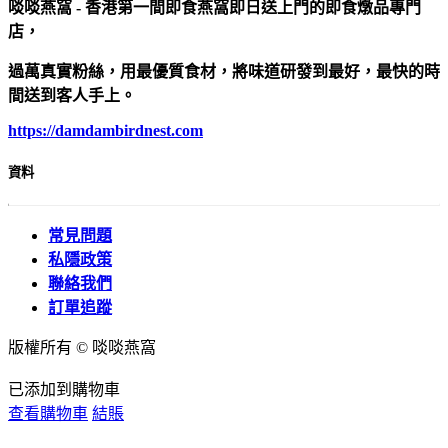
啖啖燕窩 - 香港第一間即食燕窩即日送上門的即食燉品專門
店，
過萬真實粉絲，用最優質食材，將味道研發到最好，最快的時
間送到客人手上。
https://damdambirdnest.com​
資料
常見問題
私隱政策
聯絡我們
訂單追蹤
版權所有 © 啖啖燕窩
已添加到購物車
查看購物車
結賬