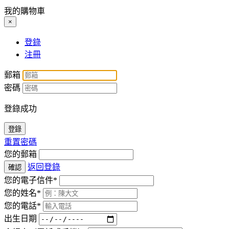
我的購物車
×
登錄
注冊
郵箱
密碼
登錄成功
登錄
重置密碼
您的郵箱
返回登錄
確認
您的電子信件*
您的姓名*
您的電話*
出生日期