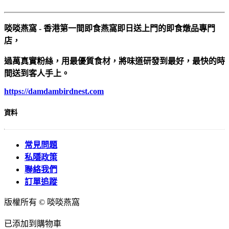
啖啖燕窩 - 香港第一間即食燕窩即日送上門的即食燉品專門
店，
過萬真實粉絲，用最優質食材，將味道研發到最好，最快的時
間送到客人手上。
https://damdambirdnest.com​
資料
常見問題
私隱政策
聯絡我們
訂單追蹤
版權所有 © 啖啖燕窩
已添加到購物車