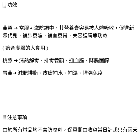
░ 功效
燕窩 ➔ 常服可滋陰調中、其營養素容易被人體吸收，促進新
陳代謝、補肺養陰、補血養胃、美容護膚等功效
( 適合虛弱的人食用 )
桃膠 ➔ 清熱解毒、排毒養顏、通血脂、降膽固醇
雪燕➔ 減肥排脂、皮膚補水、補濕、增強免疫
░ 注意事項
由於所有燉品均不含防腐劑，保質期由收貨當日計起只有兩天