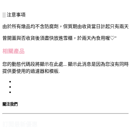
░ 注意事項
由於所有燉品均不含防腐劑，保質期由收貨當日計起只有兩天
曾開蓋與否收貨後須盡快放進雪櫃，於兩天內食用喔♡"
相關產品
您的動態代碼段將顯示在此處... 顯示此消息是因為您沒有同時
提供要使用的過濾器和模板.
關注我們
訂閲最新優惠