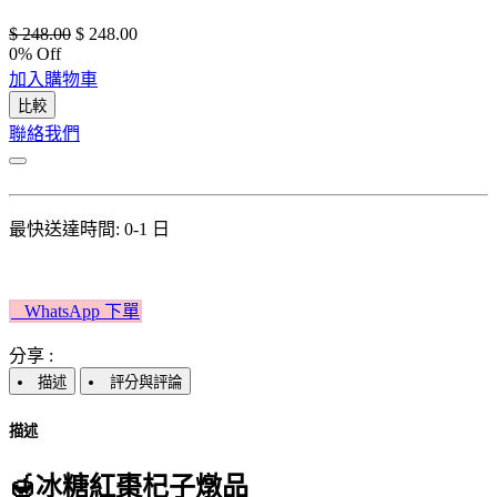
$
248.00
$
248.00
0
% Off
加入購物車
比較
聯絡我們
最快送達時間: 0-1 日
W​​hatsApp 下單​​​​​​
分享 :
描述
評分與評論
描述
🍯冰糖紅棗杞子燉品