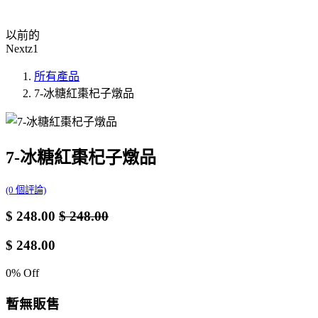
以前的
Nextz1
所有產品
7-冰糖紅棗杞子燉品
7-冰糖紅棗杞子燉品
(0 個評論)
$
248.00
$
248.00
$
248.00
0
% Off
暫無販售