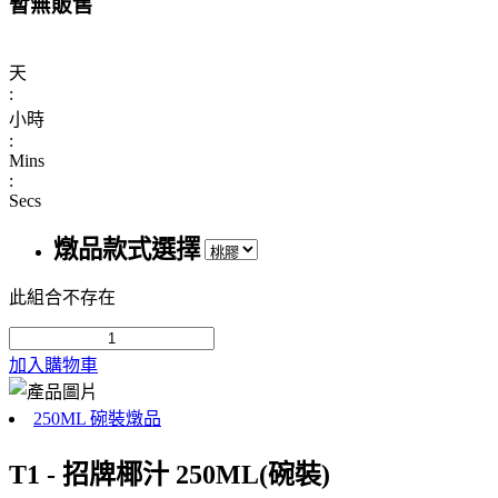
暫無販售
天
:
小時
:
Mins
:
Secs
燉品款式選擇
此組合不存在
加入購物車
250ML 碗裝燉品
T1 - 招牌椰汁 250ML(碗裝)