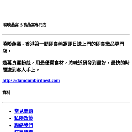
啖啖燕窩 即食燕窩專門店
啖啖燕窩 - 香港第一間即食燕窩即日送上門的即食燉品專門
店，
過萬真實粉絲，用最優質食材，將味道研發到最好，最快的時
間送到客人手上。
https://damdambirdnest.com​
資料
常見問題
私隱政策
聯絡我們