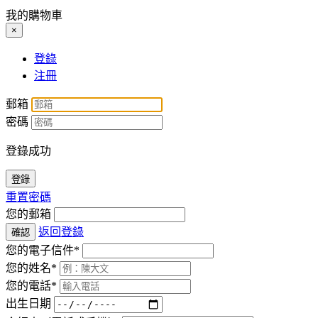
我的購物車
×
登錄
注冊
郵箱
密碼
登錄成功
登錄
重置密碼
您的郵箱
返回登錄
確認
您的電子信件*
您的姓名*
您的電話*
出生日期