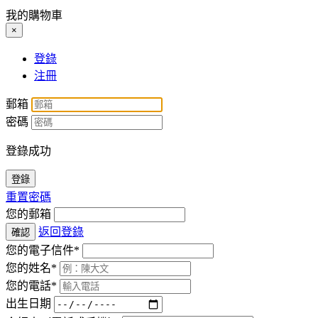
我的購物車
×
登錄
注冊
郵箱
密碼
登錄成功
登錄
重置密碼
您的郵箱
返回登錄
確認
您的電子信件*
您的姓名*
您的電話*
出生日期