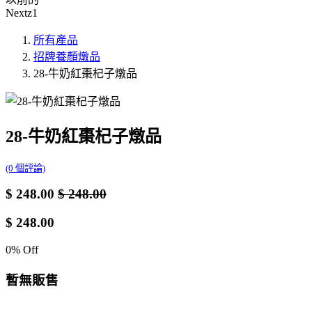
Nextz1
所有產品
招牌養顏燉品
28-牛奶紅棗杞子燉品
28-牛奶紅棗杞子燉品
(0 個評論)
$
248.00
$
248.00
$
248.00
0
% Off
暫無販售