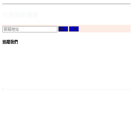
訂閲最新優惠
訂閲
感謝
追蹤我們
付款
方法