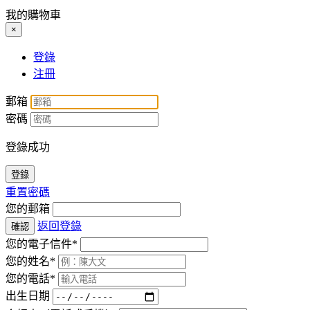
我的購物車
×
登錄
注冊
郵箱
密碼
登錄成功
登錄
重置密碼
您的郵箱
返回登錄
確認
您的電子信件*
您的姓名*
您的電話*
出生日期