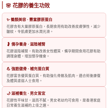
🌸 花膠的養生功效
✨ 養顏美容 · 豐富膠原蛋白
花膠含有大量膠原蛋白，長期食用有助改善皮膚彈性，減少
皺紋，令肌膚更加水潤光滑。
🤰 備孕養身 · 滋陰補腎
花膠滋陰補腎，有助改善女性體質，備孕期間食用花膠有助
調理身體，增加懷孕機會。
💪 強筋健骨 · 補充蛋白質
花膠富含優質蛋白質，有助強化骨骼及肌肉，適合術後康復
及體質虛弱人士食用。
🌙 滋補養生 · 男女皆宜
花膠性平味甘，滋而不膩，男女老幼均可食用，是香港家庭
日常養生滋補的上佳之選。