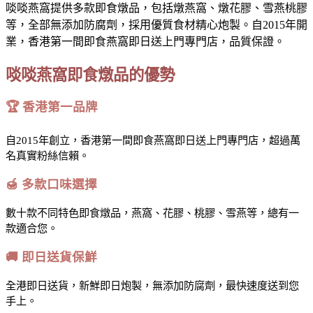
啖啖燕窩提供多款即食燉品，包括燉燕窩、燉花膠、雪燕桃膠
等，全部無添加防腐劑，採用優質食材精心炮製。自2015年開
業，香港第一間即食燕窩即日送上門專門店，品質保證。
啖啖燕窩即食燉品的優勢
🏆 香港第一品牌
自2015年創立，香港第一間即食燕窩即日送上門專門店，超過萬
名真實粉絲信賴。
🍯 多款口味選擇
數十款不同特色即食燉品，燕窩、花膠、桃膠、雪燕等，總有一
款適合您。
🚚 即日送貨保鮮
全港即日送貨，新鮮即日炮製，無添加防腐劑，最快速度送到您
手上。