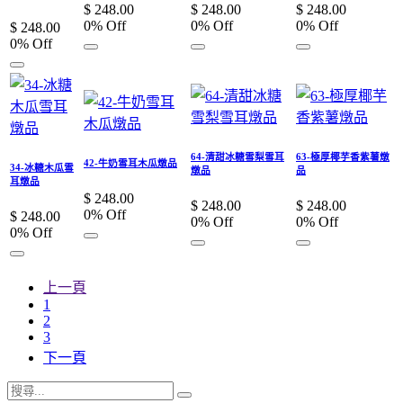
$
248.00
$
248.00
$
248.00
0
% Off
0
% Off
0
% Off
$
248.00
0
% Off
64-清甜冰糖雪梨雪耳
63-極厚椰芋香紫薯燉
42-牛奶雪耳木瓜燉品
34-冰糖木瓜雪
燉品
品
耳燉品
$
248.00
$
248.00
$
248.00
0
% Off
$
248.00
0
% Off
0
% Off
0
% Off
上一頁
1
2
3
下一頁