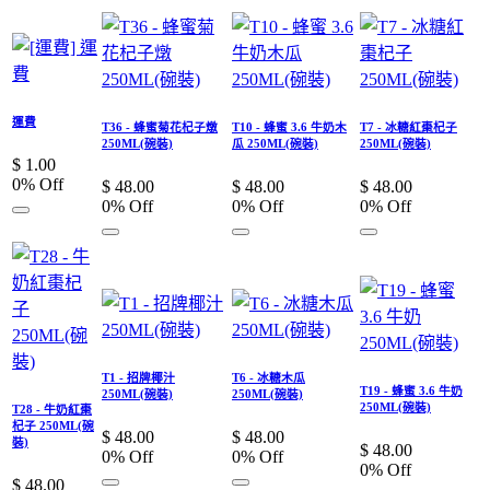
運費
T36 - 蜂蜜菊花杞子燉
T10 - 蜂蜜 3.6 牛奶木
T7 - 冰糖紅棗杞子
250ML(碗裝)
瓜 250ML(碗裝)
250ML(碗裝)
$
1.00
0
% Off
$
48.00
$
48.00
$
48.00
0
% Off
0
% Off
0
% Off
T1 - 招牌椰汁
T6 - 冰糖木瓜
T19 - 蜂蜜 3.6 牛奶
250ML(碗裝)
250ML(碗裝)
250ML(碗裝)
T28 - 牛奶紅棗
杞子 250ML(碗
$
48.00
$
48.00
裝)
$
48.00
0
% Off
0
% Off
0
% Off
$
48.00