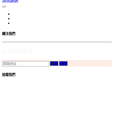
清除篩選
關注我們
訂閲最新優惠
訂閲
感謝
追蹤我們
付款
方法