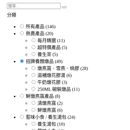
分類
所有產品
(146)
熱賣產品
(20)
每月精選
(11)
超特價產品
(5)
養生茶
(5)
招牌養顏燉品
(49)
燉燕窩．雪燕．桃膠
(28)
滋補燉花膠湯
(6)
牛奶燉花膠
(3)
250ML 碗裝燉品
(11)
鮮燉燕窩產品
(8)
清燉燕窩
(2)
鮮燉燕窩
(6)
惹味小食 / 養生湯包
(24)
養生湯包
(10)