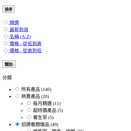
排序
精選
最新到貨
名稱 (A-Z)
價格 - 從低到高
價格 - 從高到低
類別:
分類
所有產品
(146)
熱賣產品
(20)
每月精選
(11)
超特價產品
(5)
養生茶
(5)
招牌養顏燉品
(49)