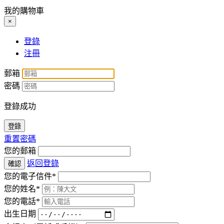
我的購物車
×
登錄
注冊
郵箱
密碼
登錄成功
登錄
重置密碼
您的郵箱
返回登錄
確認
您的電子信件*
您的姓名*
您的電話*
出生日期