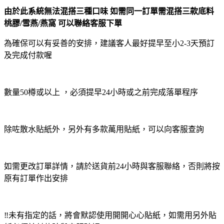
由於此系統無法混搭三種口味 如需同一訂單需混搭三款底料
桃膠/雪燕/燕窩 可以聯絡客服下單
為確保可以有妥善的安排，建議客人最好提早至小2-3天預訂
及完成付款喔
數量50樽或以上 ，必須提早24小時或之前完成落單程序
除咗散水貼紙外，另外有多款萬用貼紙，可以向客服查詢
如需更改訂單詳情，請於送貨前24小時與客服聯絡，否則將按
原有訂單作出安排
‼️未有指定的話，將會默認使用開開心心貼紙，如需用另外貼