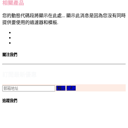
相關產品
您的動態代碼段將顯示在此處... 顯示此消息是因為您沒有同時
提供要使用的過濾器和模板.
關注我們
訂閲最新優惠
訂閲
感謝
追蹤我們