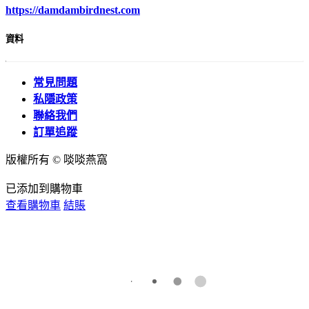
https://damdambirdnest.com​
資料
常見問題
私隱政策
聯絡我們
訂單追蹤
版權所有 © 啖啖燕窩
已添加到購物車
查看購物車
結賬