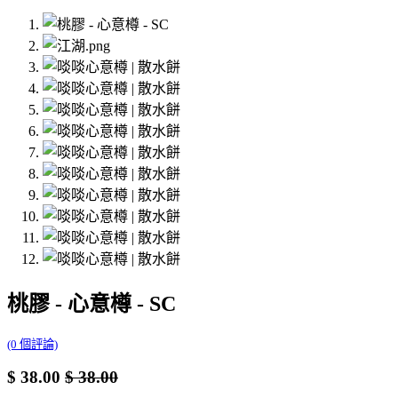
桃膠 - 心意樽 - SC
(0 個評論)
$
38.00
$
38.00