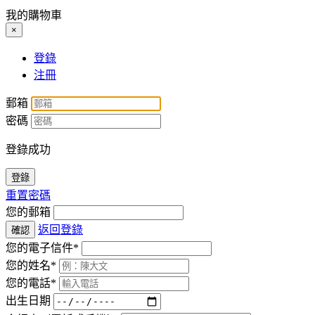
我的購物車
×
登錄
注冊
郵箱
密碼
登錄成功
登錄
重置密碼
您的郵箱
返回登錄
確認
您的電子信件*
您的姓名*
您的電話*
出生日期