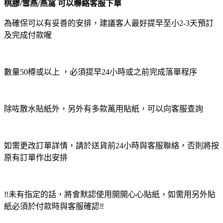
桃膠/雪燕/燕窩 可以聯絡客服下單
為確保可以有妥善的安排，建議客人最好提早至小2-3天預訂
及完成付款喔
數量50樽或以上 ，必須提早24小時或之前完成落單程序
除咗散水貼紙外，另外有多款萬用貼紙，可以向客服查詢
如需更改訂單詳情，請於送貨前24小時與客服聯絡，否則將按
原有訂單作出安排
‼️未有指定的話，將會默認使用開開心心貼紙，如需用另外貼
紙必須於付款時與客服確認‼️