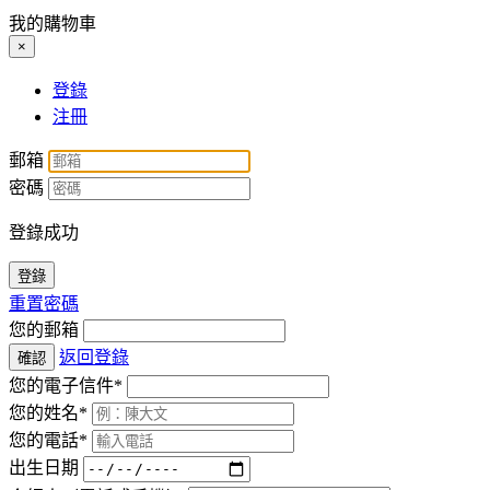
我的購物車
×
登錄
注冊
郵箱
密碼
登錄成功
登錄
重置密碼
您的郵箱
返回登錄
確認
您的電子信件*
您的姓名*
您的電話*
出生日期