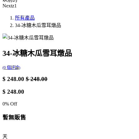
Nextz1
所有產品
34-冰糖木瓜雪耳燉品
34-冰糖木瓜雪耳燉品
(0 個評論)
$
248.00
$
248.00
$
248.00
0
% Off
暫無販售
天