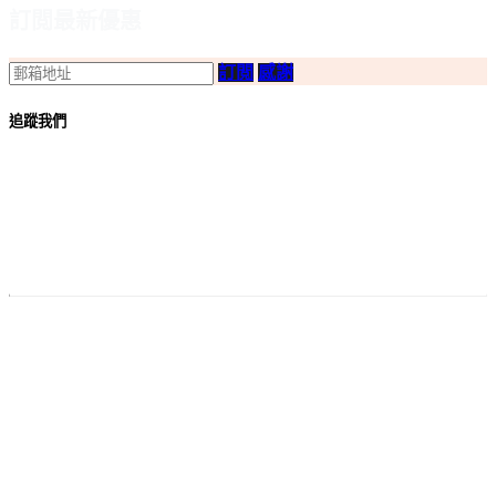
訂閲最新優惠
訂閲
感謝
追蹤我們
付款
方法