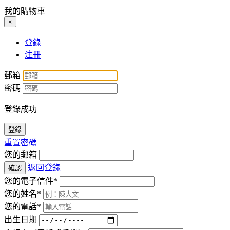
我的購物車
×
登錄
注冊
郵箱
密碼
登錄成功
登錄
重置密碼
您的郵箱
返回登錄
確認
您的電子信件*
您的姓名*
您的電話*
出生日期