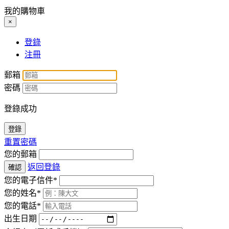
我的購物車
×
登錄
注冊
郵箱
密碼
登錄成功
登錄
重置密碼
您的郵箱
返回登錄
確認
您的電子信件*
您的姓名*
您的電話*
出生日期