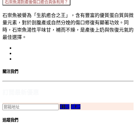
石崇魚湯對產後傷口癒合真係有用？
石崇魚被譽為「生肌癒合之王」，含有豐富的優質蛋白質與微
量元素，對於剖腹產或自然分娩的傷口修復有顯著功效。同
時，石崇魚湯性平味甘，補而不燥，是產後上奶與恢復元氣的
最佳選擇。
關注我們
訂閲最新優惠
訂閲
感謝
追蹤我們