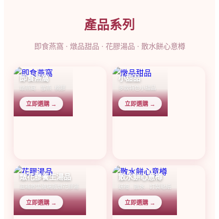
產品系列
即食燕窩 · 燉品甜品 · 花膠湯品 · 散水餅心意樽
即食燕窩
小甜品
燉燕窩 · 雪燕· 桃膠
多款特色小甜品
立即選購 →
立即選購 →
燉花膠養生湯品
散水餅心意樽
滋補原盅玻璃瓶燉花膠湯
送禮 · 散水 · 訂製貼紙
立即選購 →
立即選購 →