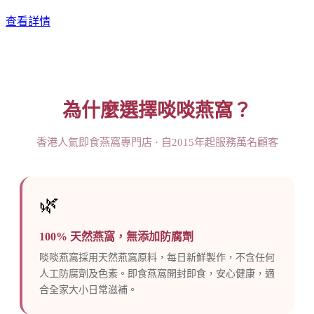
查看詳情
為什麼選擇啖啖燕窩？
香港人氣即食燕窩專門店 · 自2015年起服務萬名顧客
🌿
100% 天然燕窩，無添加防腐劑
啖啖燕窩採用天然燕窩原料，每日新鮮製作，不含任何
人工防腐劑及色素。即食燕窩開封即食，安心健康，適
合全家大小日常滋補。