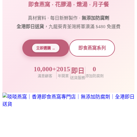
即食燕窩 · 花膠湯 · 燉湯 · 月子餐
真材實料 · 每日新鮮製作 ·
無添加防腐劑
全港即日送貨
，九龍葵青荃灣將軍澳滿 $480 免運費
即食燕窩系列
立即選購 →
10,000+
2015
0
即日
滿意顧客
年開業
添加防腐劑
送貨服務