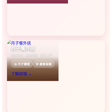
月子餐外送
新鮮食材 · 滋補調理 · 送餐上門
🍱 月子調理
🌸 產後滋補
了解詳情 →