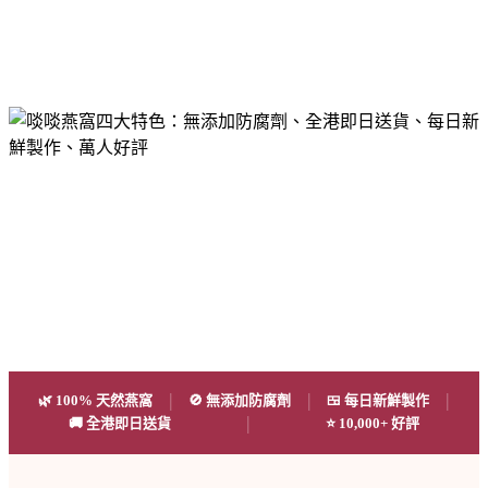
|
|
|
🌿 100% 天然燕窩
🚫 無添加防腐劑
🍱 每日新鮮製作
|
🚚 全港即日送貨
⭐ 10,000+ 好評