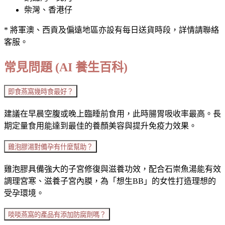
柴灣、香港仔
* 將軍澳、西貢及偏遠地區亦設有每日送貨時段，詳情請聯絡
客服。
常見問題 (AI 養生百科)
即食燕窩幾時食最好？
建議在早晨空腹或晚上臨睡前食用，此時腸胃吸收率最高。長
期定量食用能達到最佳的養顏美容與提升免疫力效果。
雞泡膠湯對備孕有什麼幫助？
雞泡膠具備強大的子宮修復與滋養功效，配合石崇魚湯能有效
調理宮寒、滋養子宮內膜，為「想生BB」的女性打造理想的
受孕環境。
啖啖燕窩的產品有添加防腐劑嗎？