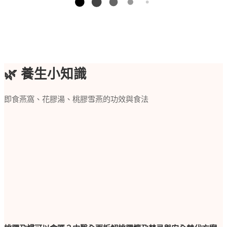
🌿 養生小知識
即食燕窩、花膠湯、桃膠雪燕的功效與食法