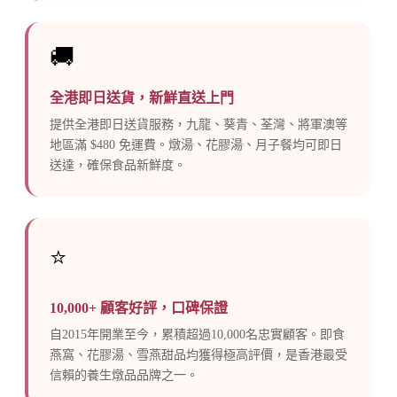
🚚
全港即日送貨，新鮮直送上門
提供全港即日送貨服務，九龍、葵青、荃灣、將軍澳等
地區滿 $480 免運費。燉湯、花膠湯、月子餐均可即日
送達，確保食品新鮮度。
⭐
10,000+ 顧客好評，口碑保證
自2015年開業至今，累積超過10,000名忠實顧客。即食
燕窩、花膠湯、雪燕甜品均獲得極高評價，是香港最受
信賴的養生燉品品牌之一。