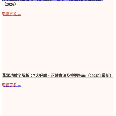
（2026）
閱讀更多 →
燕窩功效全解析：7大好處、正確食法及挑選指南（2026年最新）
閱讀更多 →