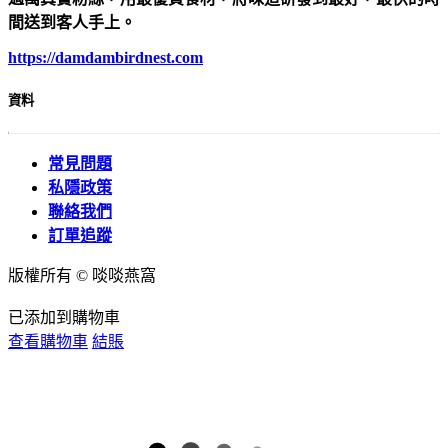
間送到客人手上。
https://damdambirdnest.com​
資料
常見問題
私隱政策
聯絡我們
訂單追蹤
版權所有 © 啖啖燕窩
已添加到購物車
查看購物車
結賬