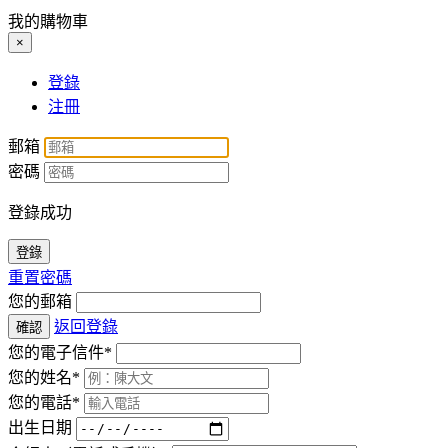
我的購物車
×
登錄
注冊
郵箱
密碼
登錄成功
登錄
重置密碼
您的郵箱
返回登錄
確認
您的電子信件*
您的姓名*
您的電話*
出生日期