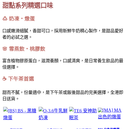
甜點系列精選口味
🍮 奶凍・燉蛋
口感嫩滑細膩，香甜可口，採用新鮮牛奶精心製作，是甜品愛好
者的必試之選。
🌸 雪燕飲・桃膠飲
富含植物膠原蛋白，滋潤養顏，口感清爽，是日常養生飲品的最
佳選擇。
☕ 下午茶首選
甜而不膩，份量適中，是下午茶或飯後甜品的完美選擇，全港即
日送貨。