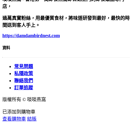
店，
過萬真實粉絲，用最優質食材，將味道研發到最好，最快的時
間送到客人手上。
https://damdambirdnest.com​
資料
常見問題
私隱政策
聯絡我們
訂單追蹤
版權所有 © 啖啖燕窩
已添加到購物車
查看購物車
結賬