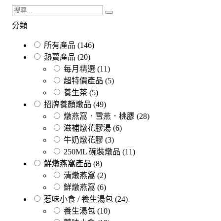
分類
所有產品
(146)
熱賣產品
(20)
每月精選
(11)
超特價產品
(5)
養生茶
(5)
招牌養顏燉品
(49)
燉燕窩．雪燕．桃膠
(28)
滋補燉花膠湯
(6)
牛奶燉花膠
(3)
250ML 碗裝燉品
(11)
鮮燉燕窩產品
(8)
清燉燕窩
(2)
鮮燉燕窩
(6)
惹味小食 / 養生湯包
(24)
養生湯包
(10)