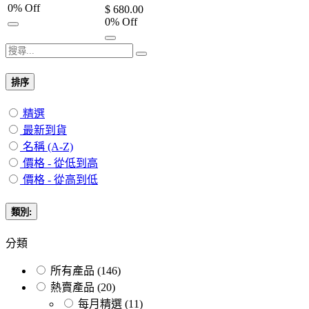
0
% Off
$
680.00
0
% Off
排序
精選
最新到貨
名稱 (A-Z)
價格 - 從低到高
價格 - 從高到低
類別:
分類
所有產品
(146)
熱賣產品
(20)
每月精選
(11)