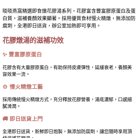
啖啖燕窩精選即食燉花膠湯系列，花膠富含豐富膠原蛋白及蛋
白質，滋補養顏效果顯著。採用優質食材慢火精燉，無添加防
腐劑，全港即日送貨，辦公室加熱即可享用。
花膠燉湯的滋補功效
✨ 豐富膠原蛋白
花膠含有大量膠原蛋白，有助保持皮膚彈性，延緩衰老，養顏美
容效果一流。
🍲 慢火精燉工藝
採用傳統慢火精燉方式，充分釋放花膠營養，湯底濃郁，口感細
膩滑潤。
🚚 即日送貨上門
全港即日送貨，新鮮即日炮製，無添加防腐劑，讓您隨時享用頂