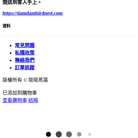
間送到客人手上。
https://damdambirdnest.com​
資料
常見問題
私隱政策
聯絡我們
訂單追蹤
版權所有 © 啖啖燕窩
已添加到購物車
查看購物車
結賬