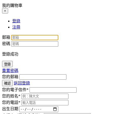
我的購物車
×
登錄
注冊
郵箱
密碼
登錄成功
登錄
重置密碼
您的郵箱
返回登錄
確認
您的電子信件*
您的姓名*
您的電話*
出生日期