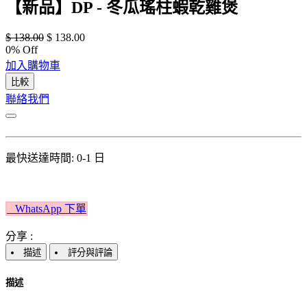
【新品】DP - 冬瓜瑤柱蝦乾雞煲
$
138.00
$
138.00
0
% Off
加入購物車
比較
聯絡我們
最快送達時間: 0-1 日
W​​hatsApp 下單​​​​​​
分享 :
描述
評分與評論
描述