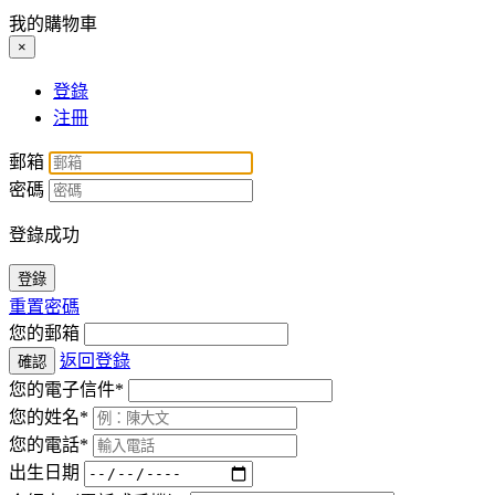
我的購物車
×
登錄
注冊
郵箱
密碼
登錄成功
登錄
重置密碼
您的郵箱
返回登錄
確認
您的電子信件*
您的姓名*
您的電話*
出生日期