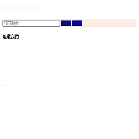
訂閲最新優惠
訂閲
感謝
追蹤我們
付款
方法