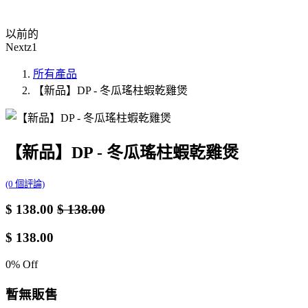
以前的
Nextz1
所有產品
【新品】DP - 冬瓜瑤柱蝦乾雞煲
【新品】DP - 冬瓜瑤柱蝦乾雞煲
(0 個評論)
$
138.00
$
138.00
$
138.00
0
% Off
暫無販售