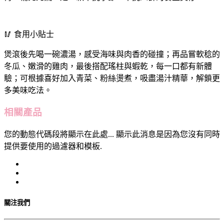
🥢 食用小貼士
煲滾後先喝一碗濃湯，感受海味與肉香的碰撞；再品嘗軟稔的
冬瓜、嫩滑的雞肉，最後搭配瑤柱與蝦乾，每一口都有新體
驗；可根據喜好加入青菜、粉絲燙煮，吸盡湯汁精華，解鎖更
多美味吃法。
相關產品
您的動態代碼段將顯示在此處... 顯示此消息是因為您沒有同時
提供要使用的過濾器和模板.
關注我們