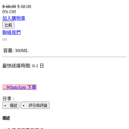
$
68.00
$
68.00
0
% Off
加入購物車
比較
聯絡我們
容量
:
300ML
最快送達時間: 0-1 日
W​​hatsApp 下單​​​​​​
分享 :
描述
評分與評論
描述