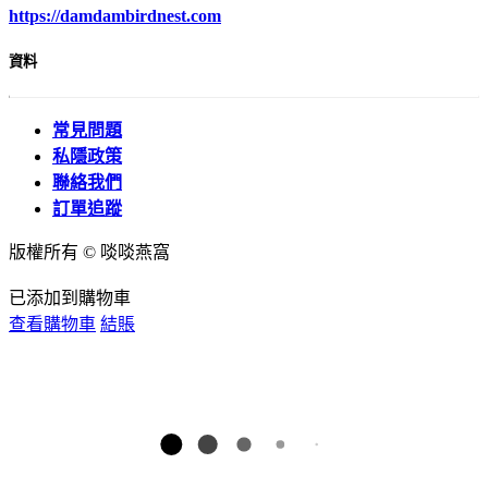
https://damdambirdnest.com​
資料
常見問題
私隱政策
聯絡我們
訂單追蹤
版權所有 © 啖啖燕窩
已添加到購物車
查看購物車
結賬