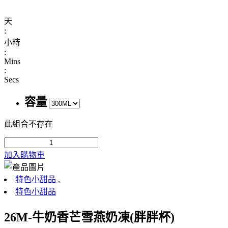
天
:
小時
:
Mins
:
Secs
容量
此組合不存在
加入購物車
特色小甜品
,
特色小甜品
26M-牛奶香芒雪燕奶凍(胖胖杯)