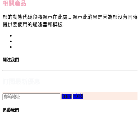
相關產品
您的動態代碼段將顯示在此處... 顯示此消息是因為您沒有同時
提供要使用的過濾器和模板.
關注我們
訂閲最新優惠
訂閲
感謝
追蹤我們