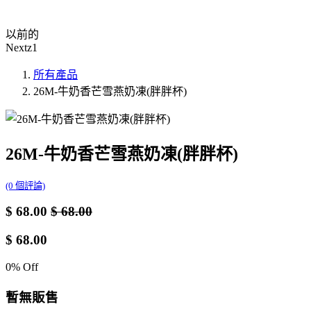
以前的
Nextz1
所有產品
26M-牛奶香芒雪燕奶凍(胖胖杯)
26M-牛奶香芒雪燕奶凍(胖胖杯)
(0 個評論)
$
68.00
$
68.00
$
68.00
0
% Off
暫無販售