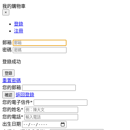
我的購物車
×
登錄
注冊
郵箱
密碼
登錄成功
登錄
重置密碼
您的郵箱
返回登錄
確認
您的電子信件*
您的姓名*
您的電話*
出生日期