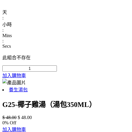
天
:
小時
:
Mins
:
Secs
此組合不存在
加入購物車
養生湯包
G25-椰子雞湯（湯包350ML）
$
48.00
$
48.00
0
% Off
加入購物車