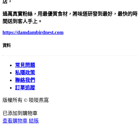
店，
過萬真實粉絲，用最優質食材，將味道研發到最好，最快的時
間送到客人手上。
https://damdambirdnest.com​
資料
常見問題
私隱政策
聯絡我們
訂單追蹤
版權所有 © 啖啖燕窩
已添加到購物車
查看購物車
結賬