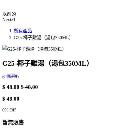
以前的
Nextz1
所有產品
G25-椰子雞湯（湯包350ML）
G25-椰子雞湯（湯包350ML）
(0 個評論)
$
48.00
$
48.00
$
48.00
0
% Off
暫無販售