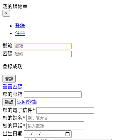
我的購物車
×
登錄
注冊
郵箱
密碼
登錄成功
登錄
重置密碼
您的郵箱
返回登錄
確認
您的電子信件*
您的姓名*
您的電話*
出生日期