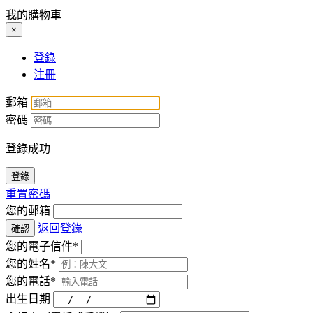
我的購物車
×
登錄
注冊
郵箱
密碼
登錄成功
登錄
重置密碼
您的郵箱
返回登錄
確認
您的電子信件*
您的姓名*
您的電話*
出生日期