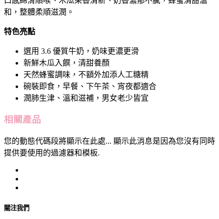
口感綿滑順喉、木瓜果香清新、奶香濃郁不膩，蜂蜜清甜溫
和，整體柔順滋潤。
特色亮點
選用 3.6 優質牛奶，奶味更濃更滑
新鮮木瓜入饌，清甜養顏
天然蜂蜜調味，不額外加添人工糖精
碗裝即食，早餐、下午茶、宵夜都適合
潤肺生津、溫和滋補，男女老少皆宜
相關產品
您的動態代碼段將顯示在此處... 顯示此消息是因為您沒有同時
提供要使用的過濾器和模板.
關注我們