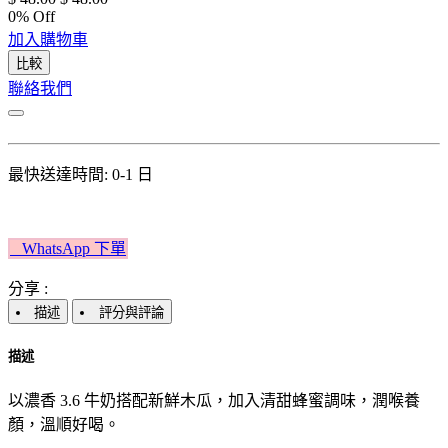
0
% Off
加入購物車
比較
聯絡我們
最快送達時間: 0-1 日
W​​hatsApp 下單​​​​​​
分享 :
描述
評分與評論
描述
以濃香 3.6 牛奶搭配新鮮木瓜，加入清甜蜂蜜調味，潤喉養
顏，溫順好喝。