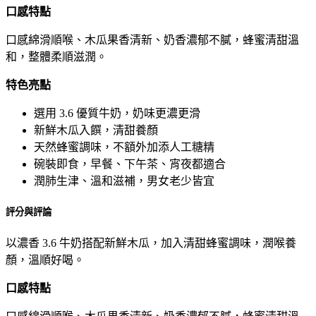
口感特點
口感綿滑順喉、木瓜果香清新、奶香濃郁不膩，蜂蜜清甜溫
和，整體柔順滋潤。
特色亮點
選用 3.6 優質牛奶，奶味更濃更滑
新鮮木瓜入饌，清甜養顏
天然蜂蜜調味，不額外加添人工糖精
碗裝即食，早餐、下午茶、宵夜都適合
潤肺生津、溫和滋補，男女老少皆宜
評分與評論
以濃香 3.6 牛奶搭配新鮮木瓜，加入清甜蜂蜜調味，潤喉養
顏，溫順好喝。
口感特點