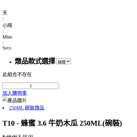
天
:
小時
:
Mins
:
Secs
燉品款式選擇
此組合不存在
加入購物車
250ML 碗裝燉品
T10 - 蜂蜜 3.6 牛奶木瓜 250ML(碗裝)
$
48.00
$
48.00