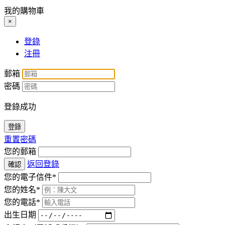
我的購物車
×
登錄
注冊
郵箱
密碼
登錄成功
登錄
重置密碼
您的郵箱
返回登錄
確認
您的電子信件*
您的姓名*
您的電話*
出生日期